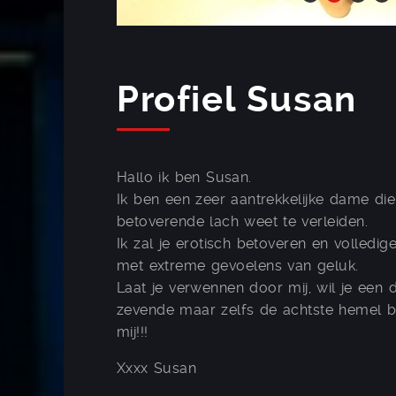
Profiel Susan
Hallo ik ben Susan.
Ik ben een zeer aantrekkelijke dame di
betoverende lach weet te verleiden.
Ik zal je erotisch betoveren en volledig
met extreme gevoelens van geluk.
Laat je verwennen door mij, wil je een 
zevende maar zelfs de achtste hemel b
mij!!!
Xxxx Susan