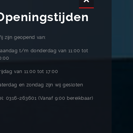
Openingstijden
ij zijn geopend van:
aandag t/m donderdag van 11:00 tot
0:00
rijdag van 11:00 tot 17:00
aterdag en zondag zijn wij gesloten
el: 0316-263601 (Vanaf 9:00 bereikbaar)