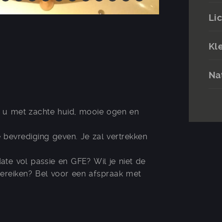
Li
Kl
Nat
e u met zachte huid, mooie ogen en
e bevrediging geven. Je zal vertrekken
date vol passie en GFE? Wil je niet de
ereiken? Bel voor een afspraak met