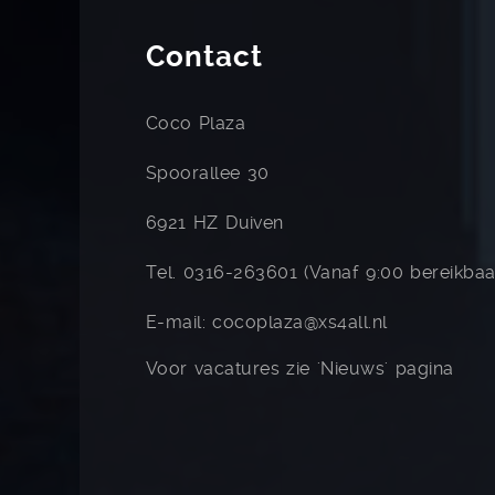
Contact
Coco Plaza
Spoorallee 30
6921 HZ Duiven
Tel. 0316-263601 (Vanaf 9:00 bereikbaa
E-mail: cocoplaza@xs4all.nl
Voor vacatures zie 'Nieuws' pagina