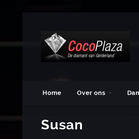
Home
Over ons
Da
Susan