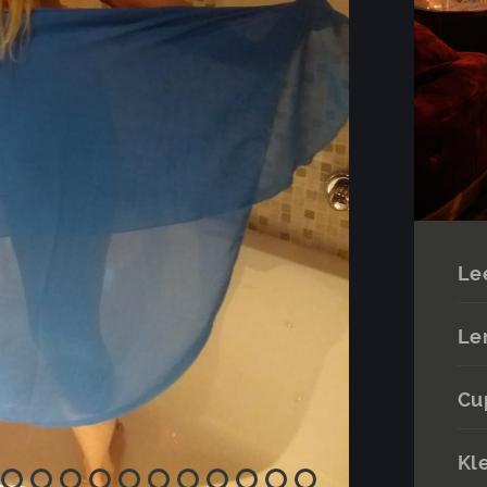
Le
Le
Cu
Kl